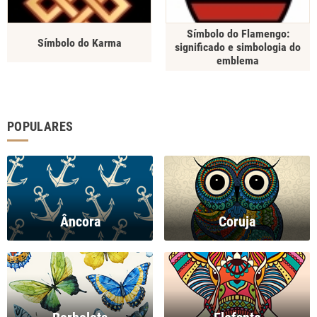
Símbolo do Flamengo:
Símbolo do Karma
significado e simbologia do
emblema
POPULARES
Âncora
Coruja