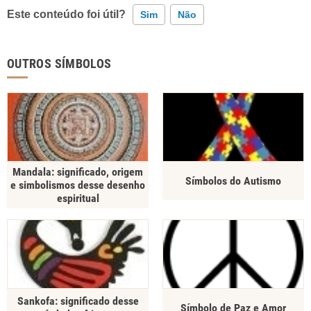
Este conteúdo foi útil?
Sim
Não
Este conteúdo contém informação incorreta
OUTROS SÍMBOLOS
Este conteúdo não tem a informação que procuro
Outro
Mandala: significado, origem
Símbolos do Autismo
e simbolismos desse desenho
espiritual
Sankofa: significado desse
Símbolo de Paz e Amor