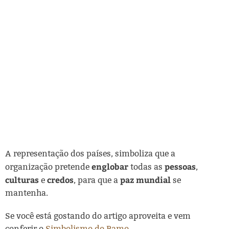
A representação dos países, simboliza que a
englobar
pessoas
organização pretende
todas as
,
culturas
credos
paz mundial
e
, para que a
se
mantenha.
Se você está gostando do artigo aproveita e vem
conferir o
Simbolismo do Ramo
.