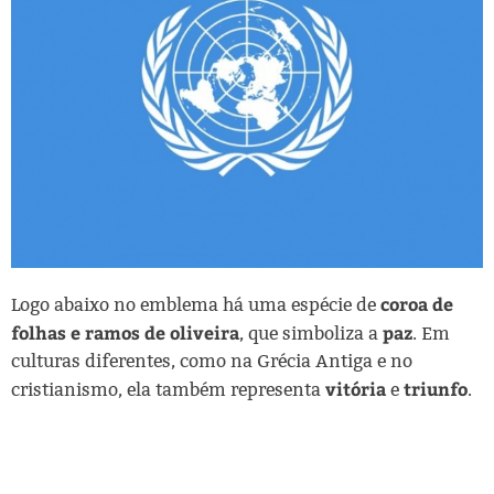
coroa de
Logo abaixo no emblema há uma espécie de
folhas e ramos de oliveira
paz
, que simboliza a
. Em
culturas diferentes, como na Grécia Antiga e no
vitória
triunfo
cristianismo, ela também representa
e
.