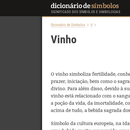
SIGNIFICADO DOS SÍMBOLOS E SIMBOLOGIAS
Dicionário de Símbolos
V
Vinho
O vinho simboliza fertilidade, conh
prazer, iniciação, bem como o sagr
divino. Para além disso, devido à su
vinho está relacionado com o sangu
a poção da vida, da imortalidade, c
acima de tudo, a bebida sagrada dos
Símbolo da cultura europeia, na Ida