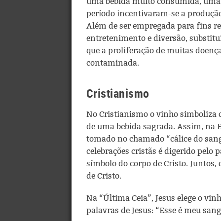
uma bebida muito consumida, uma 
período incentivaram-se a produção
Além de ser empregada para fins rel
entretenimento e diversão, substituí
que a proliferação de muitas doenç
contaminada.
Cristianismo
No Cristianismo o vinho simboliza o 
de uma bebida sagrada. Assim, na E
tomado no chamado “cálice do sangu
celebrações cristãs é digerido pelo 
símbolo do corpo de Cristo. Juntos,
de Cristo.
Na “Última Ceia”, Jesus elege o vi
palavras de Jesus: “Esse é meu sang