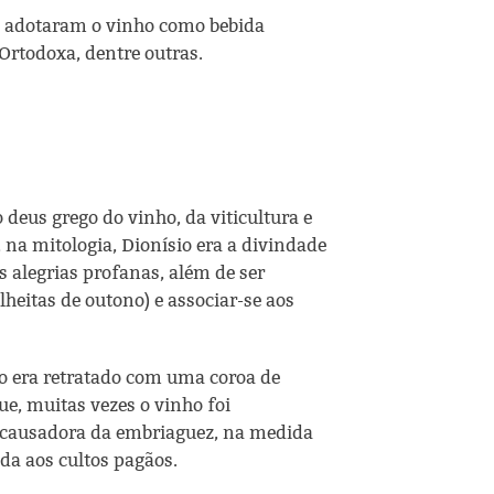
a, adotaram o vinho como bebida
 Ortodoxa, dentre outras.
 deus grego do vinho, da viticultura e
, na mitologia, Dionísio era a divindade
s alegrias profanas, além de ser
heitas de outono) e associar-se aos
io era retratado com uma coroa de
ue, muitas vezes o vinho foi
 causadora da embriaguez, na medida
da aos cultos pagãos.