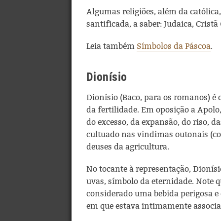
Algumas religiões, além da católic
santificada, a saber: Judaica, Cristã
Leia também
Símbolos da Páscoa
.
Dionísio
Dionísio (Baco, para os romanos) é o
da fertilidade. Em oposição a Apolo
do excesso, da expansão, do riso, da
cultuado nas vindimas outonais (col
deuses da agricultura.
No tocante à representação, Dionís
uvas, símbolo da eternidade. Note q
considerado uma bebida perigosa e
em que estava intimamente associa