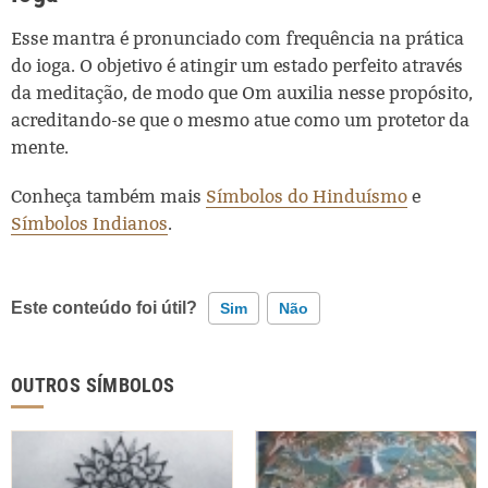
Esse mantra é pronunciado com frequência na prática
do ioga. O objetivo é atingir um estado perfeito através
da meditação, de modo que Om auxilia nesse propósito,
acreditando-se que o mesmo atue como um protetor da
mente.
Conheça também mais
Símbolos do Hinduísmo
e
Símbolos Indianos
.
Este conteúdo foi útil?
Sim
Não
Este conteúdo contém informação incorreta
OUTROS SÍMBOLOS
Este conteúdo não tem a informação que procuro
Outro