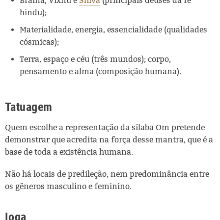
Brama, Vixnu e
Shiva
(principais deuses da fé
hindu);
Materialidade, energia, essencialidade (qualidades
cósmicas);
Terra, espaço e céu (três mundos); corpo,
pensamento e alma (composição humana).
Tatuagem
Quem escolhe a representação da sílaba Om pretende
demonstrar que acredita na força desse mantra, que é a
base de toda a existência humana.
Não há locais de predileção, nem predominância entre
os gêneros masculino e feminino.
Ioga