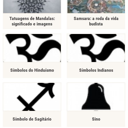
Tatuagens de Mandalas:
Samsara: a roda da vida
significado e imagens
budista
Símbolos do Hinduísmo
Símbolos Indianos
Símbolo de Sagitário
Sino