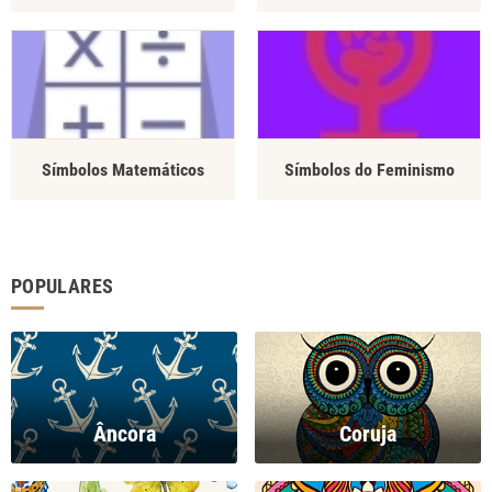
Símbolos Matemáticos
Símbolos do Feminismo
POPULARES
Âncora
Coruja