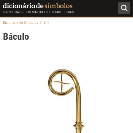
SIGNIFICADO DOS SÍMBOLOS E SIMBOLOGIAS
Dicionário de Símbolos
B
Báculo