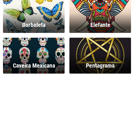
Borboleta
Elefante
Caveira Mexicana
Pentagrama